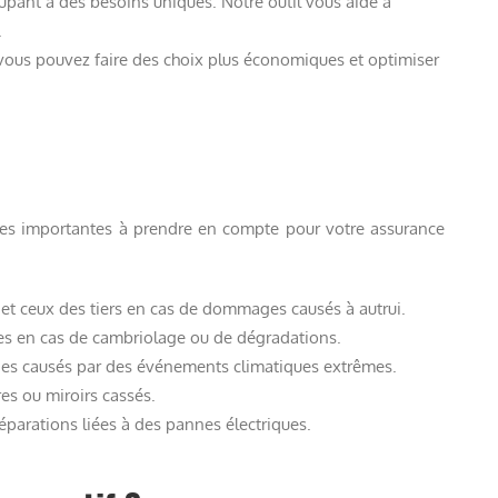
pant a des besoins uniques. Notre outil vous aide à
.
, vous pouvez faire des choix plus économiques et optimiser
ies importantes à prendre en compte pour votre assurance
 et ceux des tiers en cas de dommages causés à autrui.
ies en cas de cambriolage ou de dégradations.
s causés par des événements climatiques extrêmes.
res ou miroirs cassés.
éparations liées à des pannes électriques.