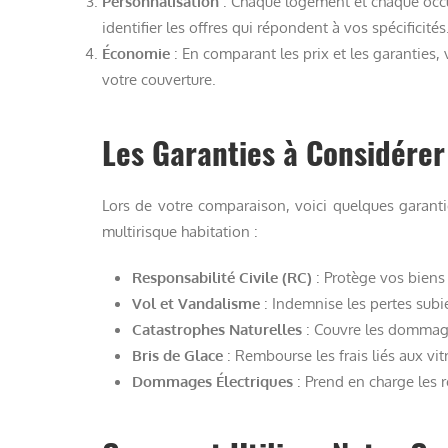
Personnalisation
: Chaque logement et chaque occu
identifier les offres qui répondent à vos spécificités
Économie
: En comparant les prix et les garanties
votre couverture.
Les Garanties à Considérer
Lors de votre comparaison, voici quelques garant
multirisque habitation :
Responsabilité Civile (RC)
: Protège vos biens
Vol et Vandalisme
: Indemnise les pertes sub
Catastrophes Naturelles
: Couvre les dommage
Bris de Glace
: Rembourse les frais liés aux vit
Dommages Électriques
: Prend en charge les r