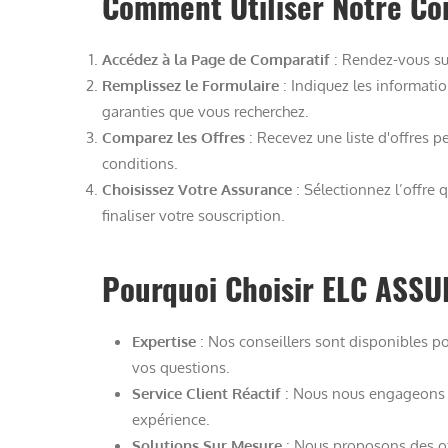
Comment Utiliser Notre Co
Accédez à la Page de Comparatif
: Rendez-vous su
Remplissez le Formulaire
: Indiquez les informatio
garanties que vous recherchez.
Comparez les Offres
: Recevez une liste d'offres pe
conditions.
Choisissez Votre Assurance
: Sélectionnez l’offre 
finaliser votre souscription.
Pourquoi Choisir ELC ASS
Expertise
: Nos conseillers sont disponibles p
vos questions.
Service Client Réactif
: Nous nous engageons à 
expérience.
Solutions Sur Mesure
: Nous proposons des offr