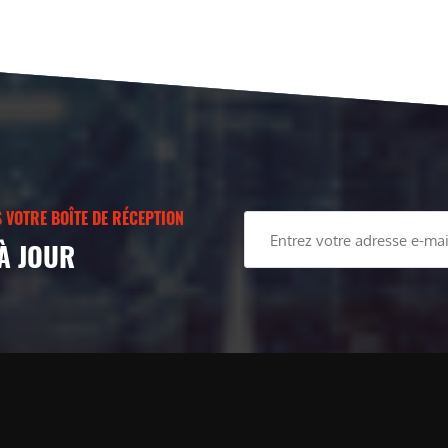
 VOTRE BOÎTE DE RÉCEPTION
À JOUR