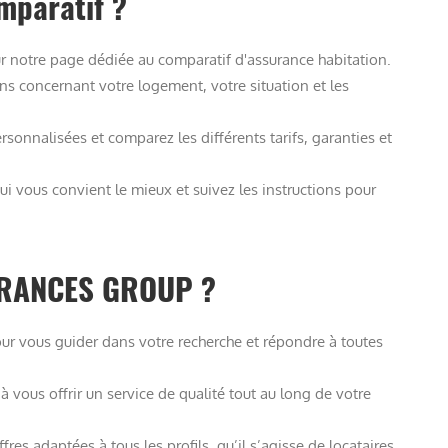
mparatif ?
r notre page dédiée au comparatif d'assurance habitation.
ns concernant votre logement, votre situation et les
rsonnalisées et comparez les différents tarifs, garanties et
qui vous convient le mieux et suivez les instructions pour
URANCES GROUP ?
our vous guider dans votre recherche et répondre à toutes
vous offrir un service de qualité tout au long de votre
es adaptées à tous les profils, qu’il s’agisse de locataires