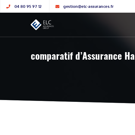
04 80 95 97 12
gestion@elc-assurances.fr
comparatif d’Assurance Ha