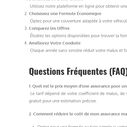
Utilisez notre plateforme en ligne pour obtenir u
Choisissez une Formule Économique
Optez pour une couverture adaptée à votre véhicule
Comparez les Offres
Étudiez les options disponibles pour trouver la fo
Améliorez Votre Conduite
Chaque année sans sinistre réduit votre malus et fa
Questions Fréquentes (FAQ
1. Quel est le prix moyen d’une assurance pour u
Le tarif dépend de votre coefficient de malus, de 
gratuit pour une estimation précise.
2. Comment réduire le coût de mon assurance ma
Optez pour une formule au tiers simple si votre