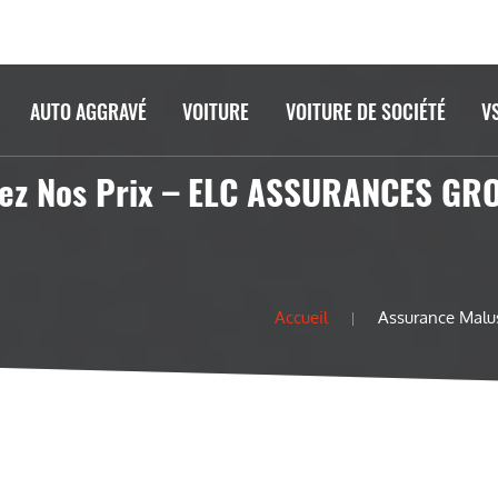
AUTO AGGRAVÉ
VOITURE
VOITURE DE SOCIÉTÉ
V
rez Nos Prix – ELC ASSURANCES GR
Accueil
Assurance Malu