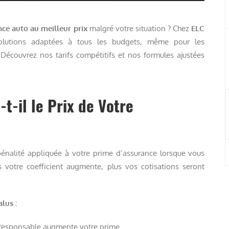
ce auto au meilleur prix
malgré votre situation ? Chez
ELC
lutions adaptées à tous les budgets, même pour les
Découvrez nos tarifs compétitifs et nos formules ajustées
-il le Prix de Votre
pénalité appliquée à votre prime d’assurance lorsque vous
s votre coefficient augmente, plus vos cotisations seront
lus :
responsable augmente votre prime.