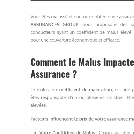
Vous êtes malussé et souhaitez obtenir une
assuran
ASSURANCES GROUP
, nous proposons des so
conducteurs ayant un coefficient de malus élevé. 
pour une couverture économique et efficace.
Comment le Malus Impacte-t
Assurance ?
Le malus, ou
coefficient de majoration
, est une 
êtes responsable d’un ou plusieurs sinistres. Plu
élevées.
Facteurs influençant le prix de votre assurance ma
Votre Coefficient de Malus
: Chaque accident 