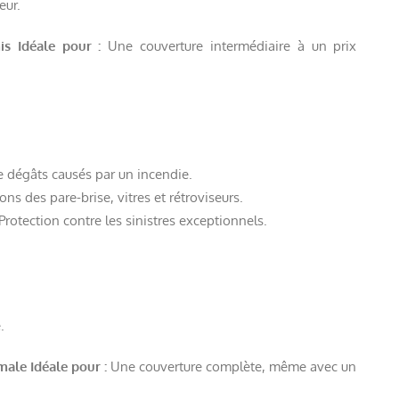
eur.
is
Idéale pour :
Une couverture intermédiaire à un prix
e dégâts causés par un incendie.
ns des pare-brise, vitres et rétroviseurs.
Protection contre les sinistres exceptionnels.
.
imale
Idéale pour :
Une couverture complète, même avec un