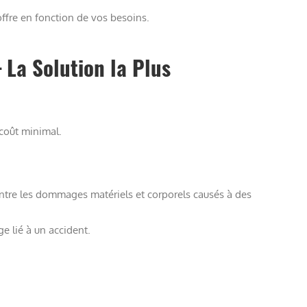
offre en fonction de vos besoins.
 La Solution la Plus
 coût minimal.
ntre les dommages matériels et corporels causés à des
ge lié à un accident.