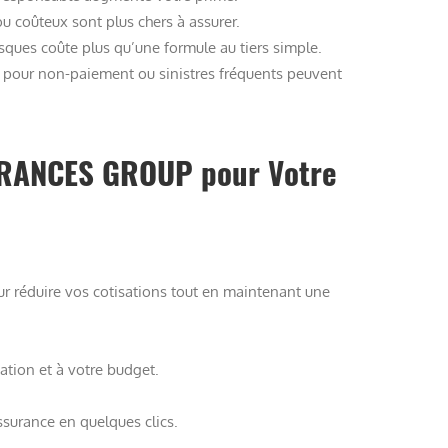
ou coûteux sont plus chers à assurer.
sques coûte plus qu’une formule au tiers simple.
ns pour non-paiement ou sinistres fréquents peuvent
URANCES GROUP pour Votre
r réduire vos cotisations tout en maintenant une
ation et à votre budget.
surance en quelques clics.