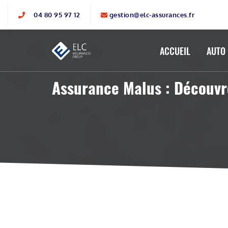
04 80 95 97 12
gestion@elc-assurances.fr
ACCUEIL
AUTO
Assurance Malus : Découv