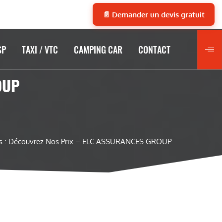
📄 Demander un devis gratuit
SP
TAXI / VTC
CAMPING CAR
CONTACT
OUP
s : Découvrez Nos Prix – ELC ASSURANCES GROUP