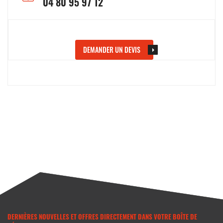
04 80 95 97 12
DEMANDER UN DEVIS
DERNIÈRES NOUVELLES ET OFFRES DIRECTEMENT DANS VOTRE BOÎTE DE