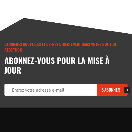
DERNIÈRES NOUVELLES ET OFFRES DIRECTEMENT DANS VOTRE BOÎTE DE
RÉCEPTION
ABONNEZ-VOUS POUR LA MISE À
JOUR
S'ABONNER