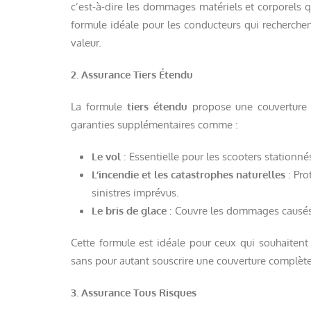
c’est-à-dire les dommages matériels et corporels qu
formule idéale pour les conducteurs qui recherche
valeur.
2. Assurance Tiers Étendu
La formule
tiers étendu
propose une couverture pl
garanties supplémentaires comme :
Le vol
: Essentielle pour les scooters stationnés 
L’incendie et les catastrophes naturelles
: Pro
sinistres imprévus.
Le bris de glace
: Couvre les dommages causés a
Cette formule est idéale pour ceux qui souhaitent 
sans pour autant souscrire une couverture complète
3. Assurance Tous Risques