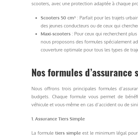
scooters, avec une protection adaptée à chaque prof
Scooters 50 cm³
: Parfait pour les trajets urba
des jeunes conducteurs ou de ceux qui cherch
Maxi-scooters
: Pour ceux qui recherchent plus
nous proposons des formules spécialement ada
couverture optimale pour tous les types de traj
Nos formules d’assurance 
Nous offrons trois principales formules d’assur
budgets. Chaque formule vous permet de bénéfic
véhicule et vous-même en cas d’accident ou de sini
1. Assurance Tiers Simple
La formule
tiers simple
est le minimum légal pour r