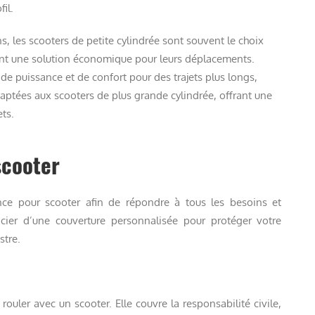
il.
ins, les scooters de petite cylindrée sont souvent le choix
ent une solution économique pour leurs déplacements.
 de puissance et de confort pour des trajets plus longs,
ptées aux scooters de plus grande cylindrée, offrant une
ets.
scooter
ance pour scooter afin de répondre à tous les besoins et
ier d’une couverture personnalisée pour protéger votre
stre.
ouler avec un scooter. Elle couvre la responsabilité civile,