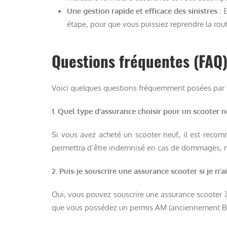
Une gestion rapide et efficace des sinistres
: 
étape, pour que vous puissiez reprendre la rou
Questions fréquentes (FAQ
Voici quelques questions fréquemment posées par no
1. Quel type d’assurance choisir pour un scooter n
Si vous avez acheté un scooter neuf, il est reco
permettra d’être indemnisé en cas de dommages, m
2. Puis-je souscrire une assurance scooter si je n'a
Oui, vous pouvez souscrire une assurance scooter à
que vous possédez un permis AM (anciennement BSR