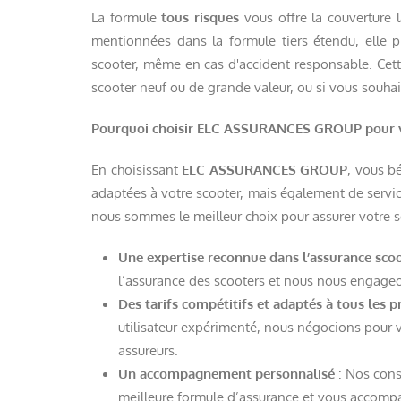
La formule
tous risques
vous offre la couverture 
mentionnées dans la formule tiers étendu, elle
scooter, même en cas d'accident responsable. Cett
scooter neuf ou de grande valeur, ou si vous souha
Pourquoi choisir ELC ASSURANCES GROUP pour vo
En choisissant
ELC ASSURANCES GROUP
, vous b
adaptées à votre scooter, mais également de servic
nous sommes le meilleur choix pour assurer votre s
Une expertise reconnue dans l’assurance sco
l’assurance des scooters et nous nous engageo
Des tarifs compétitifs et adaptés à tous les pr
utilisateur expérimenté, nous négocions pour 
assureurs.
Un accompagnement personnalisé
: Nos conse
meilleure formule d’assurance et vous accompa