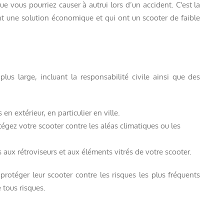
e vous pourriez causer à autrui lors d’un accident. C'est la
nt une solution économique et qui ont un scooter de faible
us large, incluant la responsabilité civile ainsi que des
en extérieur, en particulier en ville.
tégez votre scooter contre les aléas climatiques ou les
ux rétroviseurs et aux éléments vitrés de votre scooter.
protéger leur scooter contre les risques les plus fréquents
 tous risques.