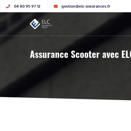
04 80 95 97 12
gestion@elc-assurances.fr
Assurance Scooter avec 