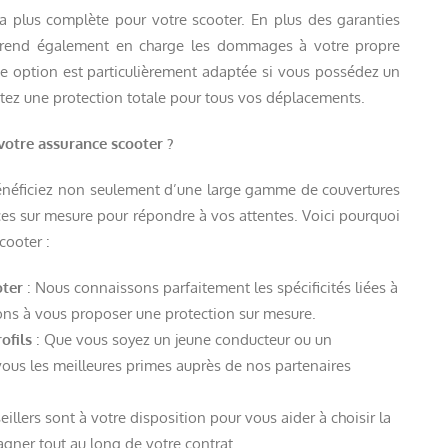
la plus complète pour votre scooter. En plus des garanties
 prend également en charge les dommages à votre propre
e option est particulièrement adaptée si vous possédez un
itez une protection totale pour tous vos déplacements.
tre assurance scooter ?
énéficiez non seulement d’une large gamme de couvertures
es sur mesure pour répondre à vos attentes. Voici pourquoi
cooter :
oter
: Nous connaissons parfaitement les spécificités liées à
ns à vous proposer une protection sur mesure.
ofils
: Que vous soyez un jeune conducteur ou un
vous les meilleures primes auprès de nos partenaires
illers sont à votre disposition pour vous aider à choisir la
gner tout au long de votre contrat.