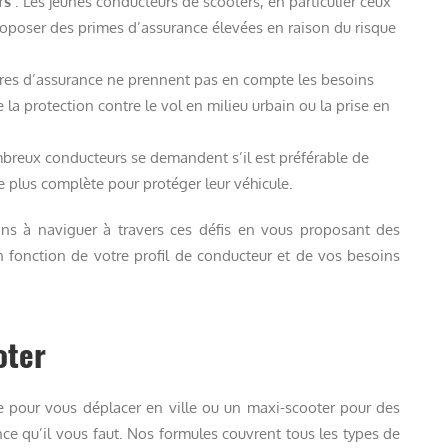
rs
: Les jeunes conducteurs de scooters, en particulier ceux
oposer des primes d’assurance élevées en raison du risque
fres d’assurance ne prennent pas en compte les besoins
 la protection contre le vol en milieu urbain ou la prise en
breux conducteurs se demandent s’il est préférable de
 plus complète pour protéger leur véhicule.
ns à naviguer à travers ces défis en vous proposant des
n fonction de votre profil de conducteur et de vos besoins
oter
e pour vous déplacer en ville ou un maxi-scooter pour des
nce qu’il vous faut. Nos formules couvrent tous les types de