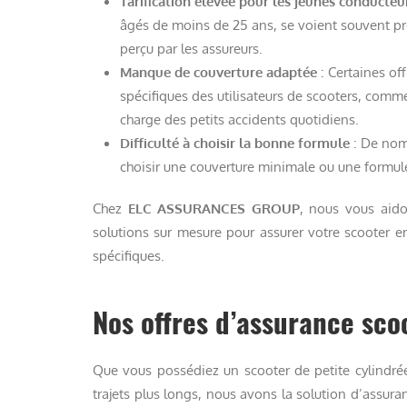
Tarification élevée pour les jeunes conducteu
âgés de moins de 25 ans, se voient souvent pr
perçu par les assureurs.
Manque de couverture adaptée
: Certaines of
spécifiques des utilisateurs de scooters, comme
charge des petits accidents quotidiens.
Difficulté à choisir la bonne formule
: De nom
choisir une couverture minimale ou une formule
Chez
ELC ASSURANCES GROUP
, nous vous aido
solutions sur mesure pour assurer votre scooter e
spécifiques.
Nos offres d’assurance sco
Que vous possédiez un scooter de petite cylindré
trajets plus longs, nous avons la solution d’assura