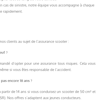
En cas de sinistre, notre équipe vous accompagne à chaque
te rapidement.
)
s clients au sujet de l’assurance scooter :
euf ?
mmandé d’opter pour une assurance tous risques. Cela vous
ême si vous êtes responsable de l’accident.
i pas encore 18 ans ?
 partir de 14 ans si vous conduisez un scooter de 50 cm³ et
). Nos offres s’adaptent aux jeunes conducteurs.