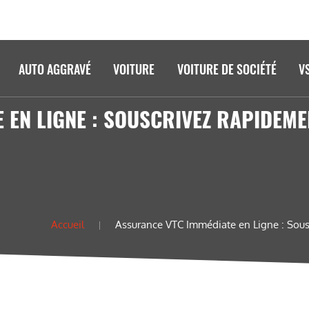
AUTO AGGRAVÉ
VOITURE
VOITURE DE SOCIÉTÉ
V
 EN LIGNE : SOUSCRIVEZ RAPIDEM
Accueil
Assurance VTC Immédiate en Ligne : S