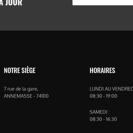
À JOUR
NOTRE SIÈGE
HORAIRES
7 rue de la gare,
LUNDI AU VENDREDI
ANNEMASSE - 74100
08:30 - 19:00
SAMEDI :
08:30 - 16:30