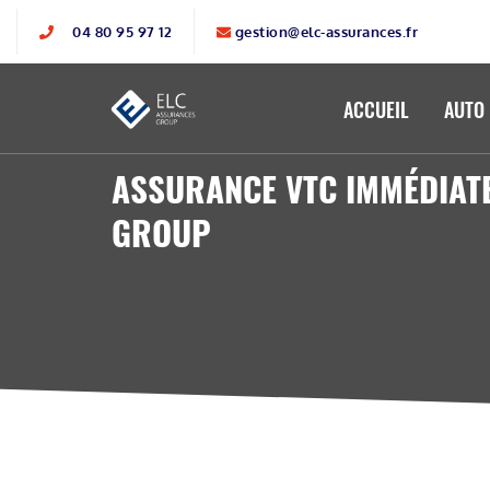
04 80 95 97 12
gestion@elc-assurances.fr
ACCUEIL
AUTO
ASSURANCE VTC IMMÉDIATE
GROUP