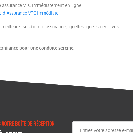
re assurance VTC immédiatement en ligne.
ce d’Assurance VTC Immédiate
eilleure solution d’assurance, quelles que soient vos
nfiance pour une conduite sereine.
 VOTRE BOÎTE DE RÉCEPTION