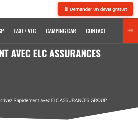
📄 Demander un devis gratuit
SP
TAXI / VTC
CAMPING CAR
CONTACT
ENT AVEC ELC ASSURANCES
ouscrivez Rapidement avec ELC ASSURANCES GROUP