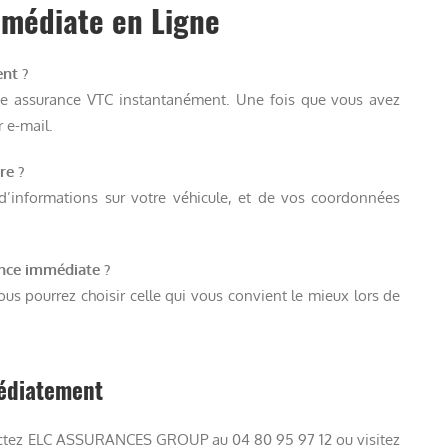
mmédiate en Ligne
ent ?
ne assurance VTC instantanément. Une fois que vous avez
r e-mail.
re ?
d’informations sur votre véhicule, et de vos coordonnées
ance immédiate ?
vous pourrez choisir celle qui vous convient le mieux lors de
édiatement
ntactez ELC ASSURANCES GROUP au 04 80 95 97 12 ou visitez