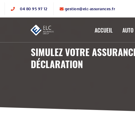
04 80 95 97 12
gestion@elc-assurances.fr
ACCUEIL
AUTO
SIMULEZ VOTRE ASSURANCE
DÉCLARATION