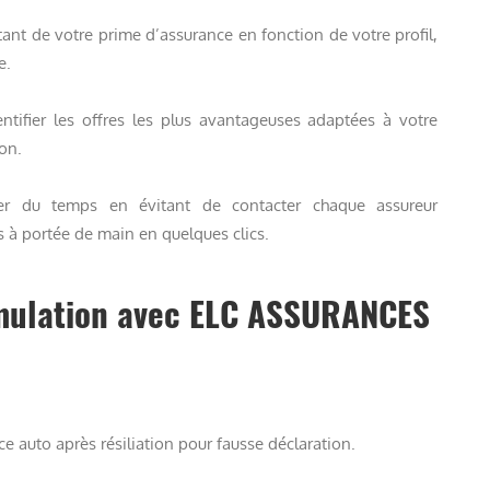
ant de votre prime d’assurance en fonction de votre profil,
e.
ntifier les offres les plus avantageuses adaptées à votre
ion.
r du temps en évitant de contacter chaque assureur
s à portée de main en quelques clics.
mulation avec ELC ASSURANCES
e auto après résiliation pour fausse déclaration.