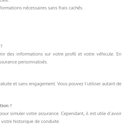
formations nécessaires sans frais cachés.
 ?
r des informations sur votre profil et votre véhicule. En
ssurance personnalisés.
ratuite et sans engagement. Vous pouvez l’utiliser autant de
tion ?
ur simuler votre assurance. Cependant, il est utile d’avoir
 votre historique de conduite.