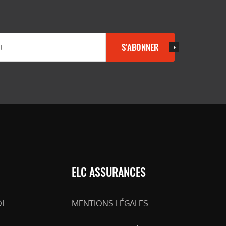
S'ABONNER
ELC ASSURANCES
 :
MENTIONS LÉGALES