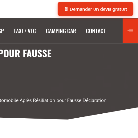
📄 Demander un devis gratuit
SP
TAXI / VTC
CAMPING CAR
CONTACT
 POUR FAUSSE
tomobile Après Résiliation pour Fausse Déclaration