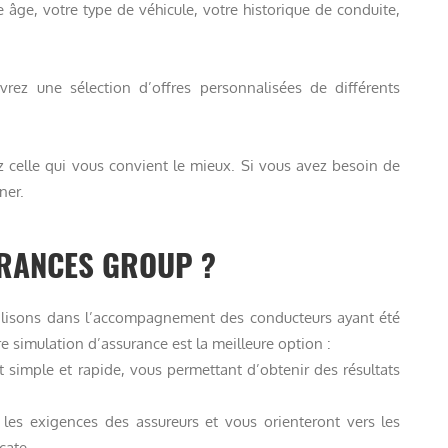
e âge, votre type de véhicule, votre historique de conduite,
rez une sélection d’offres personnalisées de différents
z celle qui vous convient le mieux. Si vous avez besoin de
ner.
URANCES GROUP ?
isons dans l’accompagnement des conducteurs ayant été
re simulation d’assurance est la meilleure option :
t simple et rapide, vous permettant d’obtenir des résultats
les exigences des assureurs et vous orienteront vers les
cate.