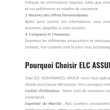
Indiquez les informations requises, telles que votr
et vos préférences en matière de couverture.
3. Recevez des Offres Personnalisées :
Après avoir soumis vos informations, vous recev
assureurs, adaptées à votre situation.
4. Comparez et Choisissez :
Examinez les différentes propositions et choisisse
conseils, nos courtiers sont là pour vous accompag
Pourquoi Choisir ELC ASS
Chez ELC ASSURANCES GROUP, nous nous spécial
résiliés pour fausse déclaration. Voici pourquoi not
Facilité d’Utilisation :
Notre outil de simulation es
instantanés.
Expertise du Marché :
Nos courtiers connaissent 
meilleures options, même si votre situation est déli