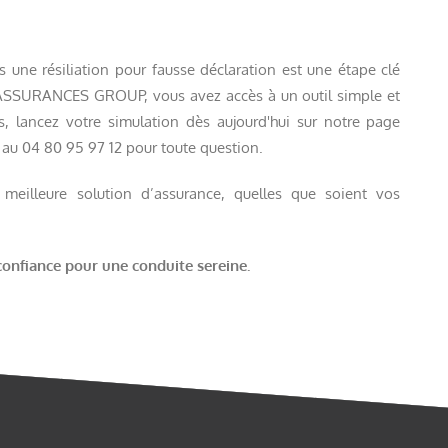
 une résiliation pour fausse déclaration est une étape clé
 ASSURANCES GROUP, vous avez accès à un outil simple et
s, lancez votre simulation dès aujourd'hui sur notre page
au 04 80 95 97 12 pour toute question.
eilleure solution d’assurance, quelles que soient vos
nfiance pour une conduite sereine.