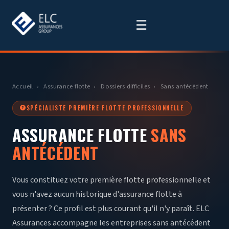
☰
Accueil
›
Assurance flotte
›
Dossiers difficiles
›
Sans antécédent
SPÉCIALISTE PREMIÈRE FLOTTE PROFESSIONNELLE
ASSURANCE FLOTTE
SANS
ANTÉCÉDENT
Vous constituez votre première flotte professionnelle et
vous n'avez aucun historique d'assurance flotte à
présenter ? Ce profil est plus courant qu'il n'y paraît. ELC
Assurances accompagne les entreprises sans antécédent