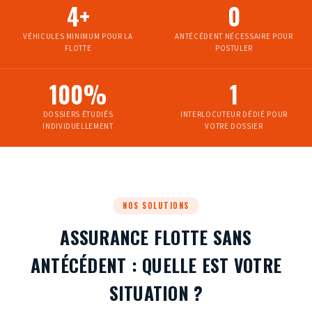
4+
0
VÉHICULES MINIMUM POUR LA
ANTÉCÉDENT NÉCESSAIRE POUR
FLOTTE
POSTULER
100%
1
DOSSIERS ÉTUDIÉS
INTERLOCUTEUR DÉDIÉ POUR
INDIVIDUELLEMENT
VOTRE DOSSIER
NOS SOLUTIONS
ASSURANCE FLOTTE SANS
ANTÉCÉDENT : QUELLE EST VOTRE
SITUATION ?