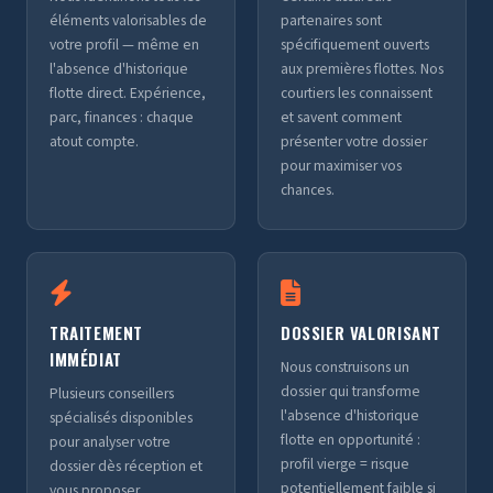
éléments valorisables de
partenaires sont
votre profil — même en
spécifiquement ouverts
l'absence d'historique
aux premières flottes. Nos
flotte direct. Expérience,
courtiers les connaissent
parc, finances : chaque
et savent comment
atout compte.
présenter votre dossier
pour maximiser vos
chances.
TRAITEMENT
DOSSIER VALORISANT
IMMÉDIAT
Nous construisons un
dossier qui transforme
Plusieurs conseillers
l'absence d'historique
spécialisés disponibles
flotte en opportunité :
pour analyser votre
profil vierge = risque
dossier dès réception et
potentiellement faible si
vous proposer