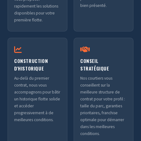
bien présenté.
rapidement les solutions
disponibles pour votre
première flotte.
CONSTRUCTION
CONSEIL
D'HISTORIQUE
STRATÉGIQUE
Au-delà du premier
Nos courtiers vous
contrat, nous vous
conseillent sur la
accompagnons pour bâtir
meilleure structure de
un historique flotte solide
contrat pour votre profil :
et accéder
taille du parc, garanties
progressivement à de
prioritaires, franchise
meilleures conditions.
optimale pour démarrer
dans les meilleures
conditions.