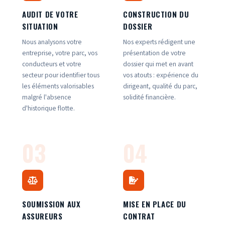
AUDIT DE VOTRE
CONSTRUCTION DU
SITUATION
DOSSIER
Nous analysons votre
Nos experts rédigent une
entreprise, votre parc, vos
présentation de votre
conducteurs et votre
dossier qui met en avant
secteur pour identifier tous
vos atouts : expérience du
les éléments valorisables
dirigeant, qualité du parc,
malgré l'absence
solidité financière.
d'historique flotte.
03
04
SOUMISSION AUX
MISE EN PLACE DU
ASSUREURS
CONTRAT