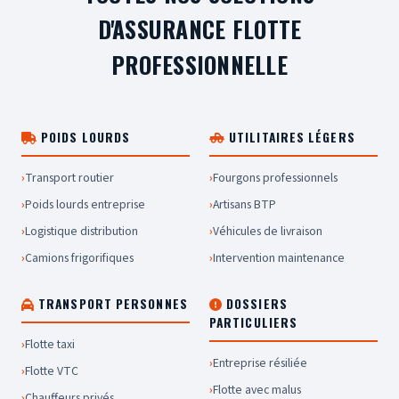
D'ASSURANCE FLOTTE
PROFESSIONNELLE
POIDS LOURDS
UTILITAIRES LÉGERS
Transport routier
Fourgons professionnels
Poids lourds entreprise
Artisans BTP
Logistique distribution
Véhicules de livraison
Camions frigorifiques
Intervention maintenance
TRANSPORT PERSONNES
DOSSIERS
PARTICULIERS
Flotte taxi
Entreprise résiliée
Flotte VTC
Flotte avec malus
Chauffeurs privés